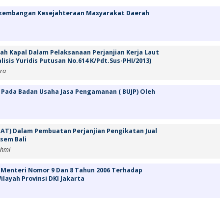
rkembangan Kesejahteraan Masyarakat Daerah
h Kapal Dalam Pelaksanaan Perjanjian Kerja Laut
isis Yuridis Putusan No.614 K/Pdt.Sus-PHI/2013)
era
Pada Badan Usaha Jasa Pengamanan ( BUJP) Oleh
AT) Dalam Pembuatan Perjanjian Pengikatan Jual
asem Bali
ahmi
 Menteri Nomor 9 Dan 8 Tahun 2006 Terhadap
layah Provinsi DKI Jakarta