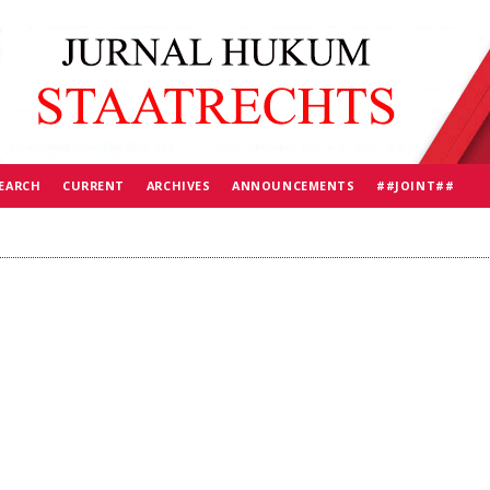
EARCH
CURRENT
ARCHIVES
ANNOUNCEMENTS
##JOINT##