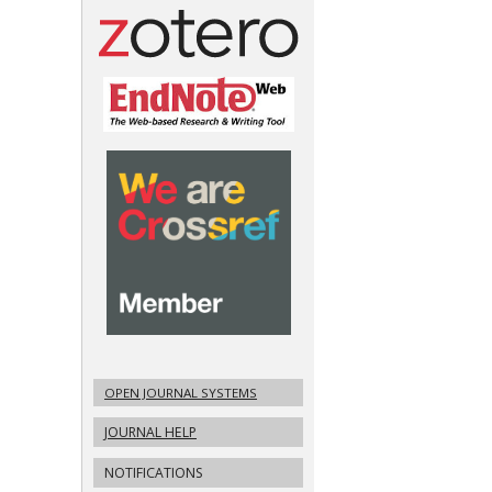
OPEN JOURNAL SYSTEMS
JOURNAL HELP
NOTIFICATIONS