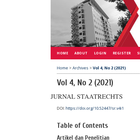
HOME
ABOUT
LOGIN
REGISTER
S
Home
>
Archives
>
Vol 4, No 2 (2021)
Vol 4, No 2 (2021)
JURNAL STAATRECHTS
DOI:
https://doi.org/10.52447/sr.v4i1
Table of Contents
Artikel dan Penelitian