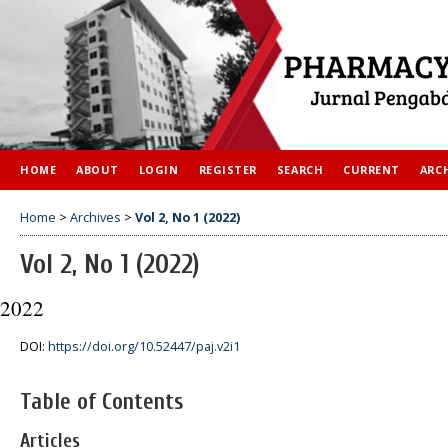
HOME
ABOUT
LOGIN
REGISTER
SEARCH
CURRENT
ARC
Home
>
Archives
>
Vol 2, No 1 (2022)
Vol 2, No 1 (2022)
2022
DOI:
https://doi.org/10.52447/paj.v2i1
Table of Contents
Articles