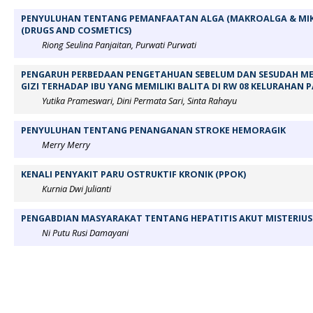
PENYULUHAN TENTANG PEMANFAATAN ALGA (MAKROALGA & MIK
(DRUGS AND COSMETICS)
Riong Seulina Panjaitan, Purwati Purwati
PENGARUH PERBEDAAN PENGETAHUAN SEBELUM DAN SESUDAH M
GIZI TERHADAP IBU YANG MEMILIKI BALITA DI RW 08 KELURAHAN
Yutika Prameswari, Dini Permata Sari, Sinta Rahayu
PENYULUHAN TENTANG PENANGANAN STROKE HEMORAGIK
Merry Merry
KENALI PENYAKIT PARU OSTRUKTIF KRONIK (PPOK)
Kurnia Dwi Julianti
PENGABDIAN MASYARAKAT TENTANG HEPATITIS AKUT MISTERIUS
Ni Putu Rusi Damayani