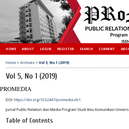
HOME
ABOUT
LOGIN
REGISTER
SEARCH
CURRENT
ARC
Home
>
Archives
>
Vol 5, No 1 (2019)
Vol 5, No 1 (2019)
PROMEDIA
DOI:
https://doi.org/10.52447/promedia.v5i1
Jurnal Public Relation dan Media Program Studi Ilmu Komunikasi Universi
Table of Contents