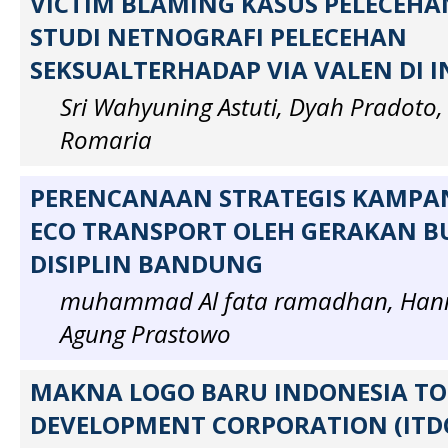
VICTIM BLAMING KASUS PELECEHA
STUDI NETNOGRAFI PELECEHAN
SEKSUALTERHADAP VIA VALEN DI 
Sri Wahyuning Astuti, Dyah Pradoto,
Romaria
PERENCANAAN STRATEGIS KAMP
ECO TRANSPORT OLEH GERAKAN 
DISIPLIN BANDUNG
muhammad Al fata ramadhan, Hanny
Agung Prastowo
MAKNA LOGO BARU INDONESIA T
DEVELOPMENT CORPORATION (ITDC