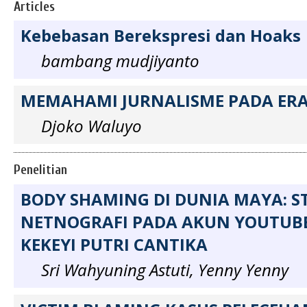
Articles
Kebebasan Berekspresi dan Hoaks
bambang mudjiyanto
MEMAHAMI JURNALISME PADA ERA
Djoko Waluyo
Penelitian
BODY SHAMING DI DUNIA MAYA: S
NETNOGRAFI PADA AKUN YOUTUB
KEKEYI PUTRI CANTIKA
Sri Wahyuning Astuti, Yenny Yenny