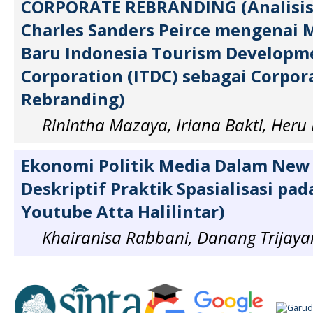
CORPORATE REBRANDING (Analisis
Charles Sanders Peirce mengenai
Baru Indonesia Tourism Developm
Corporation (ITDC) sebagai Corpor
Rebranding)
Rinintha Mazaya, Iriana Bakti, Her
Ekonomi Politik Media Dalam New 
Deskriptif Praktik Spasialisasi pa
Youtube Atta Halilintar)
Khairanisa Rabbani, Danang Trijaya