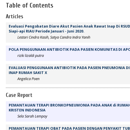
Table of Contents
Articles
Evaluasi Pengobatan Diare Akut Pasien Anak Rawat Inap Di RSU
Siapi-api RIAU Periode Januari - Juni 2020.
Lestari Cindra Kasih, Satya Candra Indra Yanih
POLA PENGGUNAAN ANTIBIOTIK PADA PASIEN KOMUNITAS DI AP
rizki lizaldi putra
EVALUASI PENGGUNAAN ANTIBIOTIK PADA PASIEN PNEUMONIA DI
INAP RUMAH SAKIT X
Angelica Poen
Case Report
PEMANTAUAN TERAPI BRONKOPNEUMONIA PADA ANAK di RUMAH 
KRISTEN INDONESIA
Sela Sarah Lempoy
PEMANTAUAN TERAPI OBAT PADA PASIEN DENGAN PENYAKIT TUBE