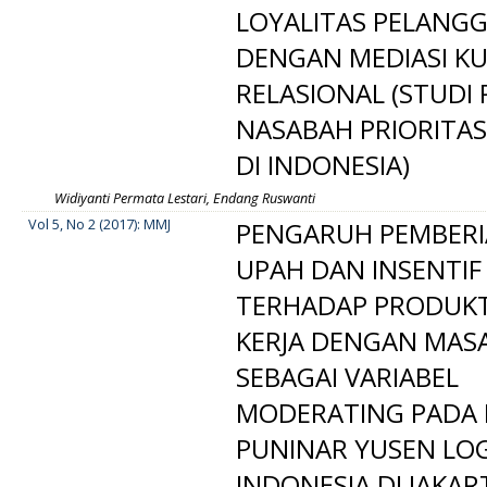
LOYALITAS PELANG
DENGAN MEDIASI KU
RELASIONAL (STUDI
NASABAH PRIORITA
DI INDONESIA)
Widiyanti Permata Lestari, Endang Ruswanti
Vol 5, No 2 (2017): MMJ
PENGARUH PEMBER
UPAH DAN INSENTIF
TERHADAP PRODUKT
KERJA DENGAN MASA
SEBAGAI VARIABEL
MODERATING PADA 
PUNINAR YUSEN LOG
INDONESIA DI JAKAR