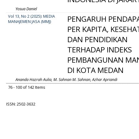
Yosua Daniel
Vol 13, No 2 (2025): MEDIA
PENGARUH PENDAP
MANAJEMEN JASA (MMJ)
PER KAPITA, KESEH
DAN PENDIDIKAN
TERHADAP INDEKS
PEMBANGUNAN MAN
DI KOTA MEDAN
Ananda Hazrah Aulia, M. Sahnan M. Sahnan, Azhar Apriandi
76 - 100 of 142 Items
ISSN: 2502-3632