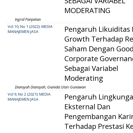
SEBAGAI VARIABEL
MODERATING
Ingrid Panjaitan
Vol 10, No 1 (2022): MEDIA
Pengaruh Likuiditas
MANAJEMEN JASA
Growth Terhadap R
Saham Dengan Goo
Corporate Governan
Sebagai Variabel
Moderating
Diansyah Diansyah, Gianida Utari Gunawan
Vol 9, No 2 (2021): MEDIA
Pengaruh Lingkung
MANAJEMEN JASA
Eksternal Dan
Pengembangan Kari
Terhadap Prestasi Ke