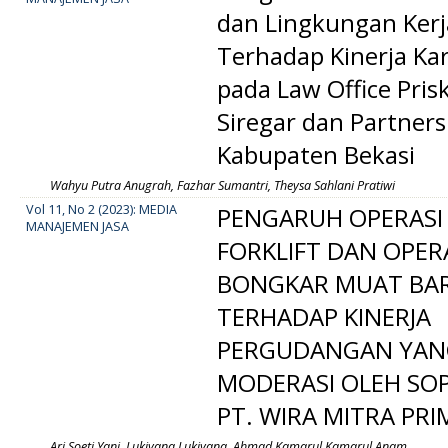
dan Lingkungan Kerj
Terhadap Kinerja K
pada Law Office Pris
Siregar dan Partners
Kabupaten Bekasi
Wahyu Putra Anugrah, Fazhar Sumantri, Theysa Sahlani Pratiwi
Vol 11, No 2 (2023): MEDIA
PENGARUH OPERASI
MANAJEMEN JASA
FORKLIFT DAN OPER
BONGKAR MUAT BA
TERHADAP KINERJA
PERGUDANGAN YAN
MODERASI OLEH SO
PT. WIRA MITRA PRI
Ari Soeti Yani, Lukiyana Lukiyana, Ahmad Kamarul Kamarul Anam