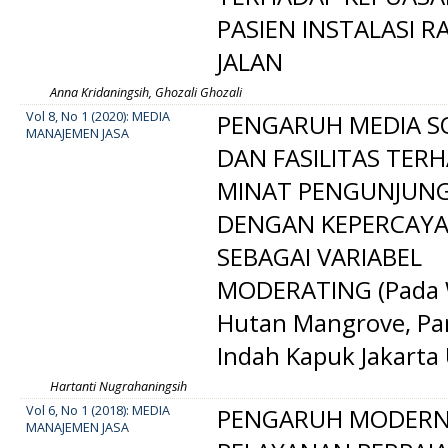
PASIEN INSTALASI 
JALAN
Anna Kridaningsih, Ghozali Ghozali
Vol 8, No 1 (2020): MEDIA
PENGARUH MEDIA S
MANAJEMEN JASA
DAN FASILITAS TER
MINAT PENGUNJUN
DENGAN KEPERCAY
SEBAGAI VARIABEL
MODERATING (Pada 
Hutan Mangrove, Pa
Indah Kapuk Jakarta 
Hartanti Nugrahaningsih
Vol 6, No 1 (2018): MEDIA
PENGARUH MODERNI
MANAJEMEN JASA