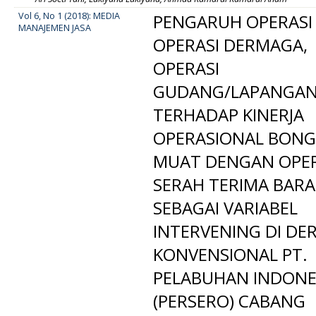
Vol 6, No 1 (2018): MEDIA
PENGARUH OPERASI 
MANAJEMEN JASA
OPERASI DERMAGA,
OPERASI
GUDANG/LAPANGA
TERHADAP KINERJA
OPERASIONAL BON
MUAT DENGAN OPER
SERAH TERIMA BAR
SEBAGAI VARIABEL
INTERVENING DI D
KONVENSIONAL PT.
PELABUHAN INDONES
(PERSERO) CABANG