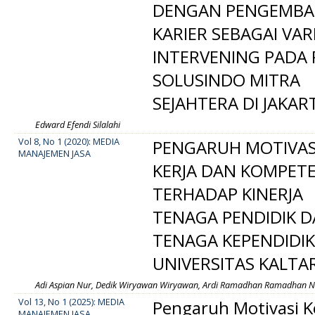
DENGAN PENGEMB
KARIER SEBAGAI VAR
INTERVENING PADA 
SOLUSINDO MITRA
SEJAHTERA DI JAKAR
Edward Efendi Silalahi
Vol 8, No 1 (2020): MEDIA
PENGARUH MOTIVAS
MANAJEMEN JASA
KERJA DAN KOMPETE
TERHADAP KINERJA
TENAGA PENDIDIK 
TENAGA KEPENDIDI
UNIVERSITAS KALTA
Adi Aspian Nur, Dedik Wiryawan Wiryawan, Ardi Ramadhan Ramadhan N
Vol 13, No 1 (2025): MEDIA
Pengaruh Motivasi K
MANAJEMEN JASA