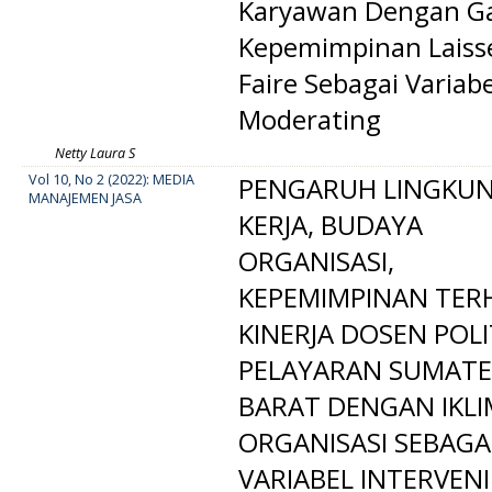
Karyawan Dengan G
Kepemimpinan Laiss
Faire Sebagai Variabe
Moderating
Netty Laura S
Vol 10, No 2 (2022): MEDIA
PENGARUH LINGKU
MANAJEMEN JASA
KERJA, BUDAYA
ORGANISASI,
KEPEMIMPINAN TER
KINERJA DOSEN POL
PELAYARAN SUMAT
BARAT DENGAN IKLI
ORGANISASI SEBAGA
VARIABEL INTERVEN