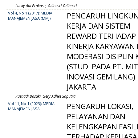
Lucky Adi Prakoso, Yulihasri Yulihasri
Vol 4, No 1 (2017): MEDIA
PENGARUH LINGKU
MANAJEMEN JASA (MMJ)
KERJA DAN SISTEM
REWARD TERHADAP
KINERJA KARYAWAN 
MODERASI DISIPLIN 
(STUDI PADA PT. MI
INOVASI GEMILANG) 
JAKARTA
Kustiadi Basuki, Gery Adhes Saputra
Vol 11, No 1 (2023): MEDIA
PENGARUH LOKASI,
MANAJEMEN JASA
PELAYANAN DAN
KELENGKAPAN FASIL
TERHADAP KEPUAS