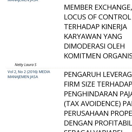
MEMBER EXCHANGE
LOCUS OF CONTROL
TERHADAP KINERJA
KARYAWAN YANG
DIMODERASI OLEH
KOMITMEN ORGANIS
Netty Laura S
Vol 2, No 2 (2016): MEDIA
PENGARUH LEVERAG
MANAJEMEN JASA
FIRM SIZE TERHADA
PENGHINDARAN PAJ
(TAX AVOIDENCE) P
PERUSAHAAN PROP
DENGAN PROFITABIL