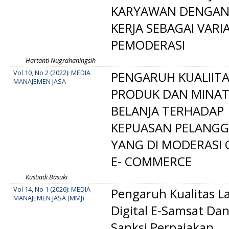
KARYAWAN DENGAN
KERJA SEBAGAI VARI
PEMODERASI
Hartanti Nugrahaningsih
Vol 10, No 2 (2022): MEDIA
PENGARUH KUALIIT
MANAJEMEN JASA
PRODUK DAN MINA
BELANJA TERHADAP
KEPUASAN PELANG
YANG DI MODERASI 
E- COMMERCE
Kustiadi Basuki
Vol 14, No 1 (2026): MEDIA
Pengaruh Kualitas L
MANAJEMEN JASA (MMJ)
Digital E-Samsat Da
Sanksi Perpajakan