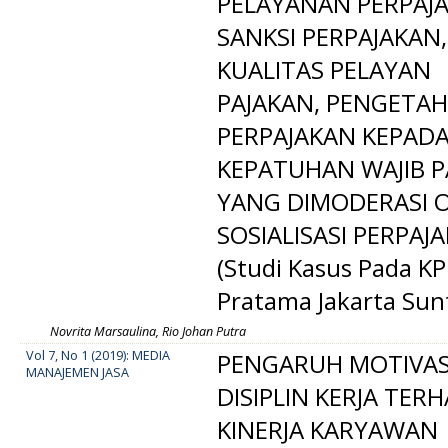
PELAYANAN PERPAJ
SANKSI PERPAJAKAN,
KUALITAS PELAYAN
PAJAKAN, PENGETA
PERPAJAKAN KEPAD
KEPATUHAN WAJIB P
YANG DIMODERASI 
SOSIALISASI PERPAJ
(Studi Kasus Pada K
Pratama Jakarta Sun
Novrita Marsaulina, Rio Johan Putra
Vol 7, No 1 (2019): MEDIA
PENGARUH MOTIVAS
MANAJEMEN JASA
DISIPLIN KERJA TER
KINERJA KARYAWAN