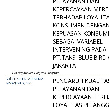
PELAYANAN DAN
KEPERCAYAAN MERE
TERHADAP LOYALIT
KONSUMEN DENGA
KEPUASAN KONSUM
SEBAGAI VARIABEL
INTERVENING PADA
PT.TAKSI BLUE BIR
JAKARTA
Eva Napitupulu, Lukiyana Lukiyana
Vol 11, No 1 (2023): MEDIA
PENGARUH KUALITA
MANAJEMEN JASA
PELAYANAN DAN
KEPERCAYAAN TERH
LOYALITAS PELANG